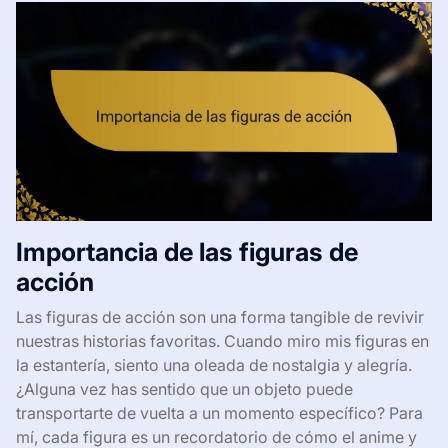
Importancia de las figuras de
acción
Las figuras de acción son una forma tangible de revivir
nuestras historias favoritas. Cuando miro mis figuras en
la estantería, siento una oleada de nostalgia y alegría.
¿Alguna vez has sentido que un objeto puede
transportarte de vuelta a un momento específico? Para
mí, cada figura es un recordatorio de cómo el anime y