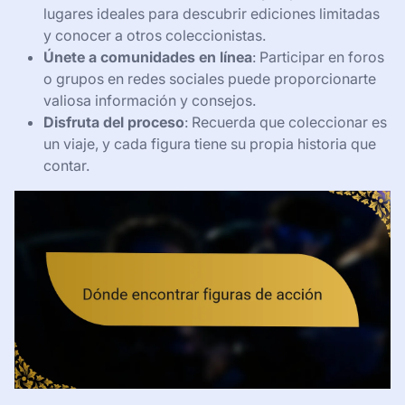
lugares ideales para descubrir ediciones limitadas
y conocer a otros coleccionistas.
Únete a comunidades en línea
: Participar en foros
o grupos en redes sociales puede proporcionarte
valiosa información y consejos.
Disfruta del proceso
: Recuerda que coleccionar es
un viaje, y cada figura tiene su propia historia que
contar.