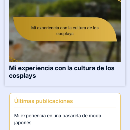
Mi experiencia con la cultura de los
cosplays
Últimas publicaciones
Mi experiencia en una pasarela de moda
japonés