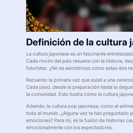
Definición de la cultura
La cultura japonesa es un fascinante entrelazad
Cada rincón del país resuena con la historia, de
futuristas. ¿No es asombroso cómo estas dos r
Recuerdo la primera vez que asistí a una ceremoni
Cada paso, desde la preparación hasta la degust
la comunidad. Esto ilustra cómo la cultura japones
Además, la cultura pop japonesa, como el anime 
todo el mundo. ¿Alguna vez te has preguntado po
emociones? Para mí, es la fusión de historias ca
emocionalmente con los espectadores.