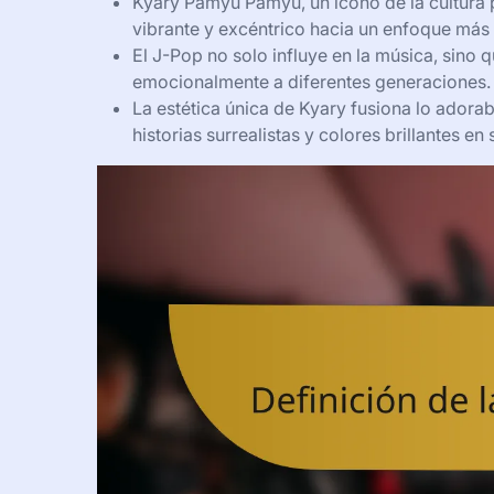
Kyary Pamyu Pamyu, un ícono de la cultura 
vibrante y excéntrico hacia un enfoque más 
El J-Pop no solo influye en la música, sino
emocionalmente a diferentes generaciones.
La estética única de Kyary fusiona lo adora
historias surrealistas y colores brillantes en