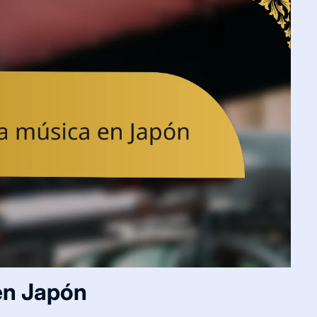
 en Japón