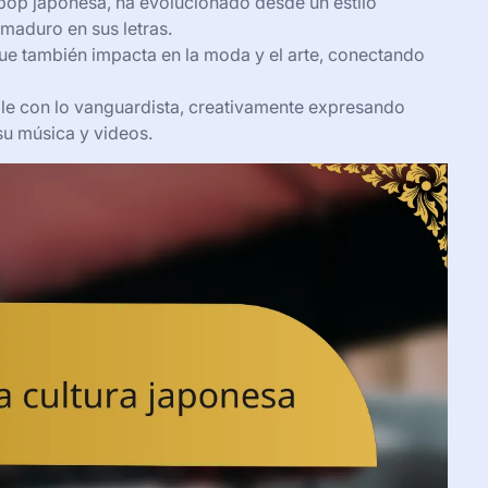
pop japonesa, ha evolucionado desde un estilo
maduro en sus letras.
 que también impacta en la moda y el arte, conectando
ble con lo vanguardista, creativamente expresando
 su música y videos.