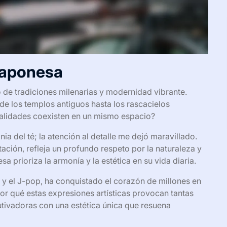
 japonesa
o de tradiciones milenarias y modernidad vibrante.
sde los templos antiguos hasta los rascacielos
ealidades coexisten en un mismo espacio?
a del té; la atención al detalle me dejó maravillado.
ación, refleja un profundo respeto por la naturaleza y
a prioriza la armonía y la estética en su vida diaria.
y el J-pop, ha conquistado el corazón de millones en
r qué estas expresiones artísticas provocan tantas
utivadoras con una estética única que resuena