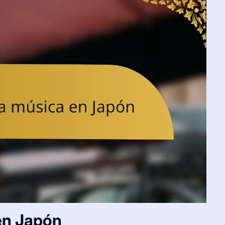
 en Japón