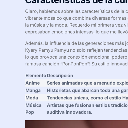
Claro, hablemos sobre las características de la 
vibrante mosaico que combina diversas formas d
la música y la moda. Recuerdo mi primera vez v
expresaban emociones intensas, lo que me llevó 
Además, la influencia de las generaciones más j
Kyary Pamyu Pamyu no solo reflejan tendencias 
lo que provoca una conexión emocional poderos
famosa canción “PonPonPon”! Su estilo innovado
Elemento
Descripción
Anime
Series animadas que a menudo explo
Manga
Historietas que abarcan toda una ga
Moda
Tendencias únicas, como el estilo H
Música
Artistas que fusionan estilos tradic
Pop
auditiva innovadora.