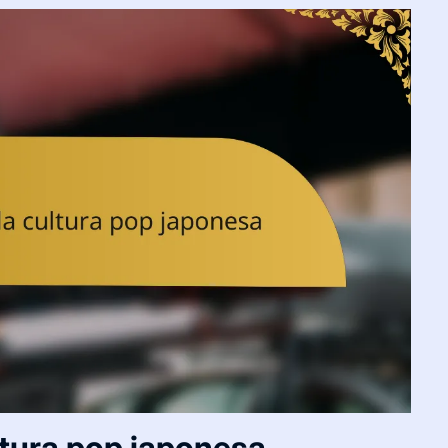
ltura pop japonesa