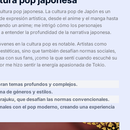
cultura pop japonesa. La cultura pop de Japón es un
e expresión artística, desde el anime y el manga hasta
iendo un anime; me intrigó cómo los personajes
a entender la profundidad de la narrativa japonesa.
óvenes en la cultura pop es notable. Artistas como
estéticas, sino que también desafían normas sociales,
a con sus fans, ¡como la que sentí cuando escuché su
r me hizo sentir la energía apasionada de Tokio.
ran temas profundos y complejos.
ma de géneros y estilos.
arajuku, que desafían las normas convencionales.
ionales con el pop moderno, creando una experiencia