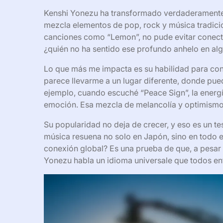
Kenshi Yonezu ha transformado verdaderamente 
mezcla elementos de pop, rock y música tradicion
canciones como “Lemon”, no pude evitar conecta
¿quién no ha sentido ese profundo anhelo en a
Lo que más me impacta es su habilidad para cont
parece llevarme a un lugar diferente, donde pue
ejemplo, cuando escuché “Peace Sign”, la energí
emoción. Esa mezcla de melancolía y optimismo 
Su popularidad no deja de crecer, y eso es un te
música resuena no solo en Japón, sino en todo 
conexión global? Es una prueba de que, a pesar d
Yonezu habla un idioma universale que todos e