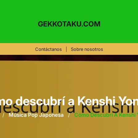
GEKKOTAKU.COM
Contáctanos
|
Sobre nosotros
o descubrí a Kenshi Yo
/
Música Pop Japonesa
/
Cómo Descubrí A Kenshi