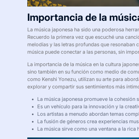
Importancia de la músic
La música japonesa ha sido una poderosa herram
Recuerdo la primera vez que escuché una canció
melodías y las letras profundas que resonaban 
música puede conectar a las personas, sin import
La importancia de la música en la cultura japone
sino también en su función como medio de comun
como Kenshi Yonezu, utilizan su arte para abord
explorar y compartir sus sentimientos más íntim
La música japonesa promueve la cohesión soc
Es un vehículo para la innovación y la creati
Los artistas a menudo abordan temas complej
La fusión de géneros crea experiencias musi
La música sirve como una ventana a la rica h