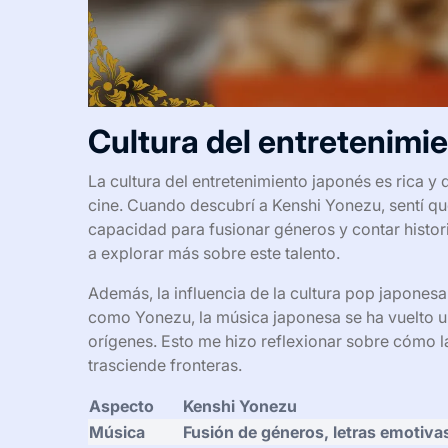
Cultura del entretenimi
La cultura del entretenimiento japonés es rica y
cine. Cuando descubrí a Kenshi Yonezu, sentí que
capacidad para fusionar géneros y contar histo
a explorar más sobre este talento.
Además, la influencia de la cultura pop japonesa
como Yonezu, la música japonesa se ha vuelto u
orígenes. Esto me hizo reflexionar sobre cómo l
trasciende fronteras.
Aspecto
Kenshi Yonezu
Música
Fusión de géneros, letras emotiva