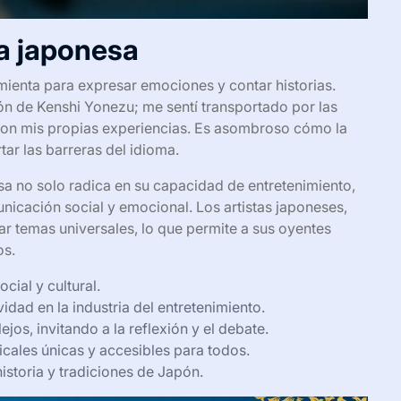
a japonesa
ienta para expresar emociones y contar historias.
n de Kenshi Yonezu; me sentí transportado por las
con mis propias experiencias. Es asombroso cómo la
ar las barreras del idioma.
sa no solo radica en su capacidad de entretenimiento,
icación social y emocional. Los artistas japoneses,
ar temas universales, lo que permite a sus oyentes
os.
ial y cultural.
vidad en la industria del entretenimiento.
os, invitando a la reflexión y el debate.
cales únicas y accesibles para todos.
istoria y tradiciones de Japón.