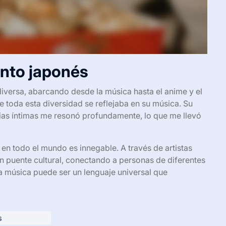
ento japonés
 diversa, abarcando desde la música hasta el anime y el
 toda esta diversidad se reflejaba en su música. Su
rias íntimas me resonó profundamente, lo que me llevó
 en todo el mundo es innegable. A través de artistas
n puente cultural, conectando a personas de diferentes
a música puede ser un lenguaje universal que
s