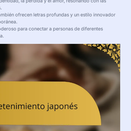
entidad, la pérdida y el amor, resonando con las
.
ambién ofrecen letras profundas y un estilo innovador
poránea.
deroso para conectar a personas de diferentes
a.