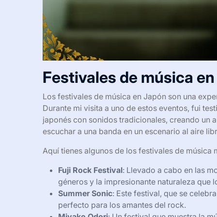
Festivales de música e
Los festivales de música en Japón son una exper
Durante mi visita a uno de estos eventos, fui te
japonés con sonidos tradicionales, creando un a
escuchar a una banda en un escenario al aire libr
Aquí tienes algunos de los festivales de músic
Fuji Rock Festival
: Llevado a cabo en las mo
géneros y la impresionante naturaleza que l
Summer Sonic
: Este festival, que se celebr
perfecto para los amantes del rock.
Miyako Odori
: Un festival que muestra la m