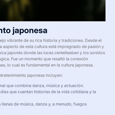
nto japonesa
jo vibrante de su rica historia y tradiciones. Desde el
da aspecto de esta cultura está impregnado de pasión y
úsica japonés donde las luces centelleaban y los sonidos
ágica. Fue un momento que resaltó la conexión
s, lo cual es fundamental en la cultura japonesa.
tretenimiento japonesa incluyen:
onal que combina danza, música y actuación.
as que cuentan historias de la vida cotidiana y la
 llenas de música, danza y, a menudo, fuegos