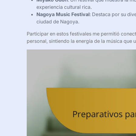
experiencia cultural rica.
Nagoya Music Festival
: Destaca por su div
ciudad de Nagoya.
Participar en estos festivales me permitió cone
personal, sintiendo la energía de la música que 