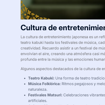
Cultura de entretenimie
La cultura de entretenimiento japonesa es un refle
teatro kabuki hasta los festivales de música, ca
creatividad. Recuerdo asistir a un festival de m
envolvían el aire, creando una atmósfera casi m
profunda entre la música y las emociones humana
Algunos aspectos destacados de la cultura de en
Teatro Kabuki:
Una forma de teatro tradici
Música Folklórica:
Ritmos pegajosos y melodí
naturaleza.
Festivales Matsuri:
Celebraciones vibrantes
artificiales.