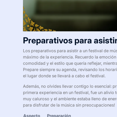
Preparativos para asistir
Los preparativos para asistir a un festival de m
máximo de la experiencia. Recuerdo la emoción qu
comodidad y el estilo que quería reflejar, mient
Prepare siempre su agenda, revisando los horari
el lugar donde se llevará a cabo el festival.
Además, no olvides llevar contigo lo esencial: p
primera experiencia en un festival, fue un alivio
muy caluroso y el ambiente estaba lleno de ener
para disfrutar de la música sin preocupaciones!
Aspecto
Preparación