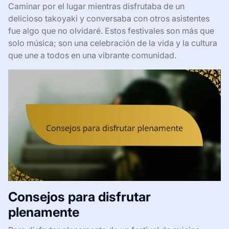
Caminar por el lugar mientras disfrutaba de un
delicioso takoyaki y conversaba con otros asistentes
fue algo que no olvidaré. Estos festivales son más que
solo música; son una celebración de la vida y la cultura
que une a todos en una vibrante comunidad.
Consejos para disfrutar
plenamente