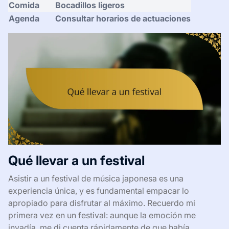
Comida
Bocadillos ligeros
Agenda
Consultar horarios de actuaciones
Qué llevar a un festival
Asistir a un festival de música japonesa es una
experiencia única, y es fundamental empacar lo
apropiado para disfrutar al máximo. Recuerdo mi
primera vez en un festival: aunque la emoción me
invadía, me di cuenta rápidamente de que había