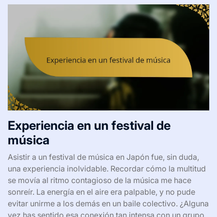
Experiencia en un festival de
música
Asistir a un festival de música en Japón fue, sin duda,
una experiencia inolvidable. Recordar cómo la multitud
se movía al ritmo contagioso de la música me hace
sonreír. La energía en el aire era palpable, y no pude
evitar unirme a los demás en un baile colectivo. ¿Alguna
vez has sentido esa conexión tan intensa con un grupo