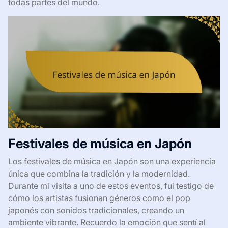
todas partes del mundo.
Festivales de música en Japón
Los festivales de música en Japón son una experiencia
única que combina la tradición y la modernidad.
Durante mi visita a uno de estos eventos, fui testigo de
cómo los artistas fusionan géneros como el pop
japonés con sonidos tradicionales, creando un
ambiente vibrante. Recuerdo la emoción que sentí al