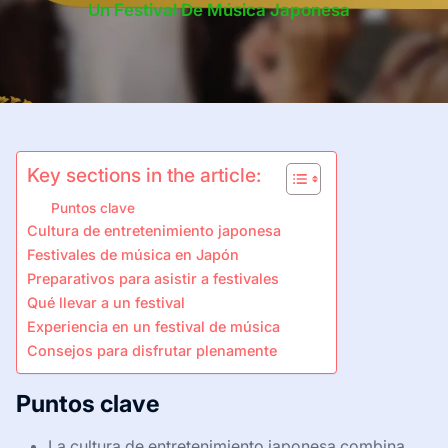
Un Festival De Música Japonesa
Key sections in the article:
Puntos clave
Cultura de entretenimiento japonesa
Festivales de música en Japón
Preparativos para asistir a festivales
Qué llevar a un festival
Experiencia en un festival de música
Consejos para disfrutar plenamente
Puntos clave
La cultura de entretenimiento japonesa combina