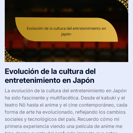
Evolución de la cultura del
entretenimiento en Japón
La evolución de la cultura del entretenimiento en Japón
ha sido fascinante y multifacética. Desde el kabuki y el
teatro Nō hasta el anime y el cine contemporáneo, cada
forma de arte ha evolucionado, reflejando los cambios
sociales y tecnológicos del país. Recuerdo cómo mi
primera experiencia viendo una película de anime me