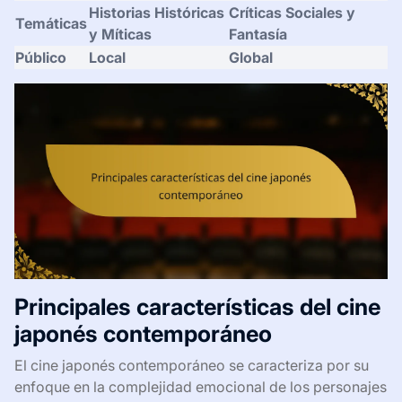
Historias Históricas
Críticas Sociales y
Temáticas
y Míticas
Fantasía
Público
Local
Global
Principales características del cine
japonés contemporáneo
El cine japonés contemporáneo se caracteriza por su
enfoque en la complejidad emocional de los personajes