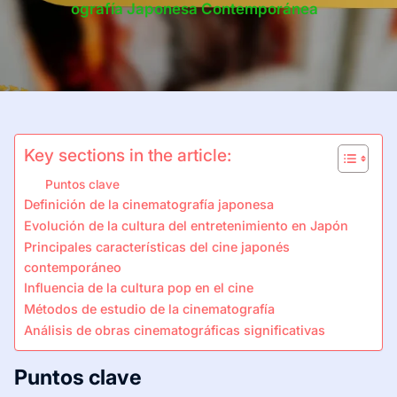
Ografía Japonesa Contemporánea
Key sections in the article:
Puntos clave
Definición de la cinematografía japonesa
Evolución de la cultura del entretenimiento en Japón
Principales características del cine japonés
contemporáneo
Influencia de la cultura pop en el cine
Métodos de estudio de la cinematografía
Análisis de obras cinematográficas significativas
Puntos clave