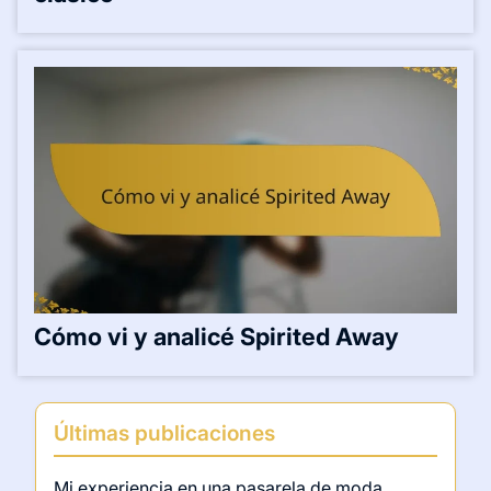
Cómo vi y analicé Spirited Away
Últimas publicaciones
Mi experiencia en una pasarela de moda