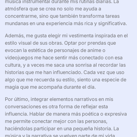
Cómo aplicar su estilo en la vida
diaria
Para aplicar el estilo de Yuki Kajiura en la vida diaria,
uno puede comenzar por incorporar su enfoque
melódico en momentos cotidianos. Por ejemplo, uso
música instrumental durante mis rutinas diarias. La
atmósfera que se crea no solo me ayuda a
concentrarme, sino que también transforma tareas