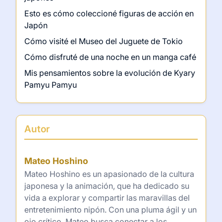
Mis experiencias con las bandas de
rock japonés
Últimas publicaciones
Mi experiencia en una pasarela de moda
japonés
Esto es cómo coleccioné figuras de acción en
Japón