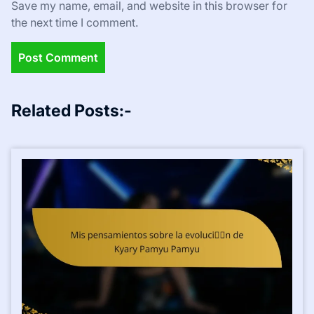
Name
*
Email
*
Website
Save my name, email, and website in this browser for
the next time I comment.