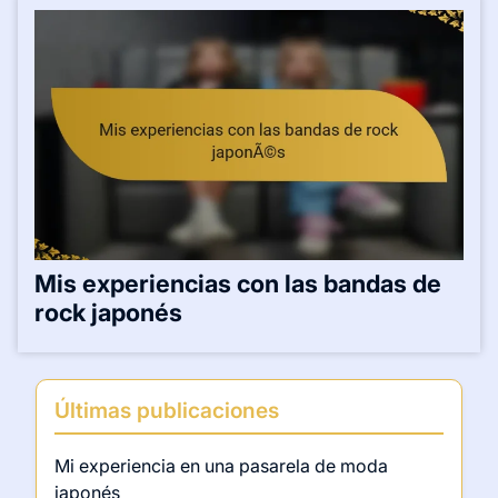
Cómo descubrí a Kyary Pamyu
Pamyu