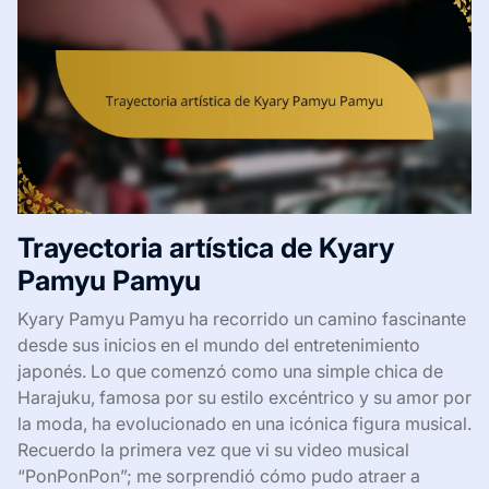
Trayectoria artística de Kyary
Pamyu Pamyu
Kyary Pamyu Pamyu ha recorrido un camino fascinante
desde sus inicios en el mundo del entretenimiento
japonés. Lo que comenzó como una simple chica de
Harajuku, famosa por su estilo excéntrico y su amor por
la moda, ha evolucionado en una icónica figura musical.
Recuerdo la primera vez que vi su video musical
“PonPonPon”; me sorprendió cómo pudo atraer a