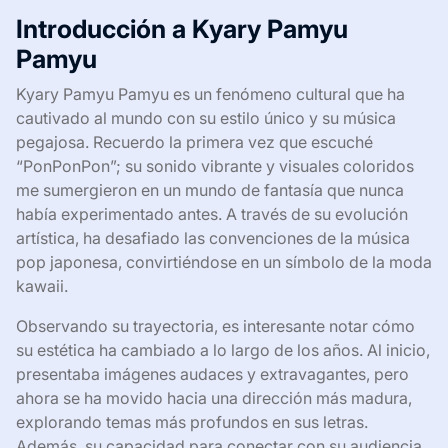
Introducción a Kyary Pamyu
Pamyu
Kyary Pamyu Pamyu es un fenómeno cultural que ha
cautivado al mundo con su estilo único y su música
pegajosa. Recuerdo la primera vez que escuché
“PonPonPon”; su sonido vibrante y visuales coloridos
me sumergieron en un mundo de fantasía que nunca
había experimentado antes. A través de su evolución
artística, ha desafiado las convenciones de la música
pop japonesa, convirtiéndose en un símbolo de la moda
kawaii.
Observando su trayectoria, es interesante notar cómo
su estética ha cambiado a lo largo de los años. Al inicio,
presentaba imágenes audaces y extravagantes, pero
ahora se ha movido hacia una dirección más madura,
explorando temas más profundos en sus letras.
Además, su capacidad para conectar con su audiencia